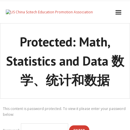
Protected: Math,
Statistics and Data 数
学、统计和数据
This content is password protected. To view it please enter your password
below: