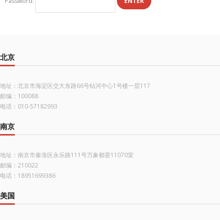
Password:
北京
地址：北京市海淀区交大东路66号钻河中心1号楼一层117
邮编：100088
电话：010-57182993
南京
地址：南京市秦淮区永乐路111号万象都荟11070室
邮编：210022
电话：18951699386
美国