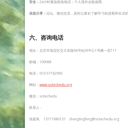
安全：
24小时紧急联络电话；个人境外全险保障。
信息分享：
论坛、微信交流，及时让家长了解学习的进展和生活
六、咨询电话
地址：北京市海淀区交大东路66号钻河中心1号楼一层117
邮编：100088
电话：010-57182993
网站：
www.scitechedu.org
微信：scitechedu
联系人：
张庭凤 13717680137 zhangtingfeng@scitechedu.org