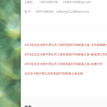
王俊红 19919990108 244631928@qq.com
张 宁 18951699386 edfanng7229@sina.com
2019北京交大附中茅以升工程班美国STEM探索之旅–卡内基梅隆
2019北京交大附中茅以升工程班美国STEM探索之旅–麻省理工学
2019北京交大附中茅以升工程班美国STEM探索之旅–哈佛大学
北京交大附中茅以升班美国STEM探索之旅见闻