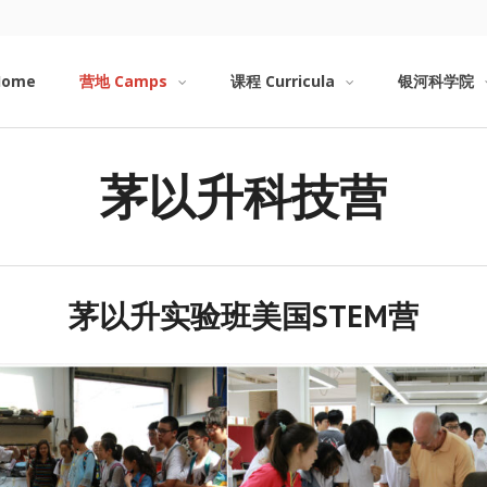
Home
营地 Camps
课程 Curricula
银河科学院
茅以升科技营
茅以升实验班美国STEM营