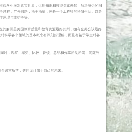
，挑战学生应对真实世界，运用知识和技能探索未知，解决身边的问
全过程，广开思路，动手动脑，体验一个工程师的科研生活。或走
作原理与维护等等。
所在的麻州是美国教育质量和教育资源最好的州，拥有全美公认最好
生对科学各个领域的基本概念有深刻的理解，而且有益于学生对各
的同时，观察、感受、比较、反馈、总结和分享所见所闻，沉淀升
结合课堂所学，共同设计属于自己的未来。