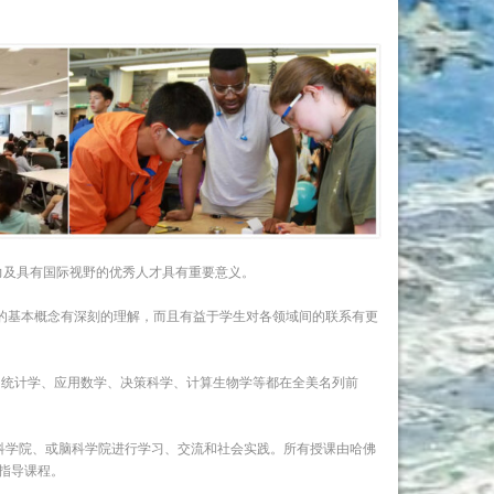
力及具有国际视野的优秀人才具有重要意义。
的基本概念有深刻的理解，而且有益于学生对各领域间的联系有更
、统计学、应用数学、决策科学、计算生物学等都在全美名列前
科学院、或脑科学院进行学习、交流和社会实践。所有授课由哈佛
指导课程。