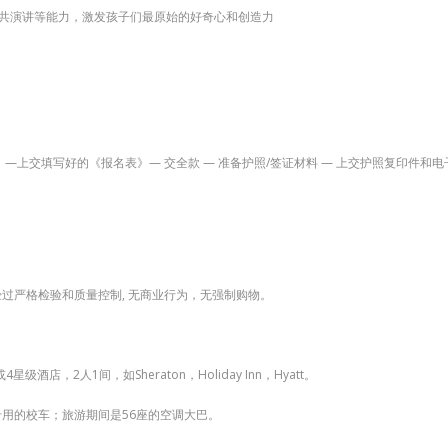
共演讲等能力，激发孩子们最原始的好奇心和创造力
交填写好的《报名表》— 交全款 — 准备护照/签证材料 — 上交护照复印件和电子版签
过严格检验和质量控制, 无商业行为，无强制购物。
，2人1间，如Sheraton，Holiday Inn，Hyatt。
用的校车；旅游期间是56座的空调大巴。