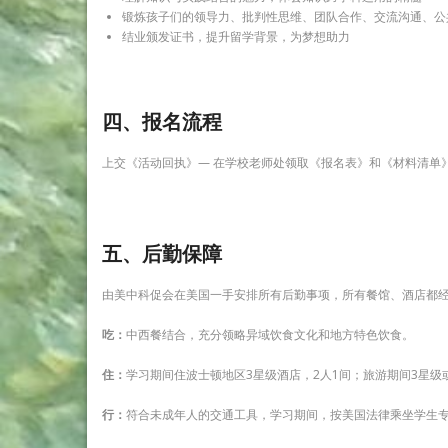
锻炼孩子们的领导力、批判性思维、团队合作、交流沟通、公
结业颁发证书，提升留学背景，为梦想助力
四、报名流程
上交《活动回执》— 在学校老师处领取《报名表》和《材料清单》—上
五、后勤保障
由美中科促会在美国一手安排所有后勤事项，所有餐馆、酒店都经
吃：
中西餐结合，充分领略异域饮食文化和地方特色饮食。
住：
学习期间住波士顿地区3星级酒店，2人1间；旅游期间3星级或4星级酒店
行：
符合未成年人的交通工具，学习期间，按美国法律乘坐学生专