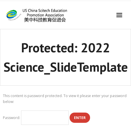
Protected: 2022
Science_SlideTemplate
This content is password protected. To view it please enter your password
below:
Password: