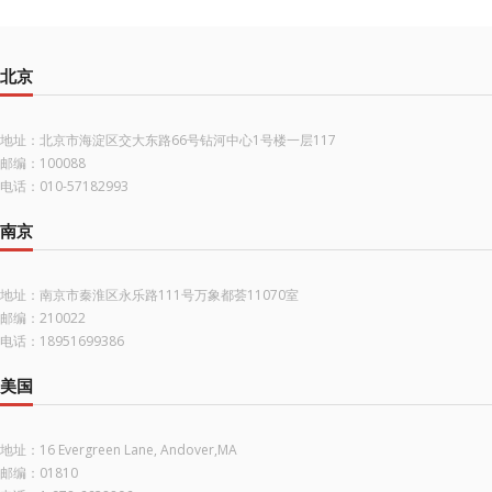
北京
地址：北京市海淀区交大东路66号钻河中心1号楼一层117
邮编：100088
电话：010-57182993
南京
地址：南京市秦淮区永乐路111号万象都荟11070室
邮编：210022
电话：18951699386
美国
地址：16 Evergreen Lane, Andover,MA
邮编：01810